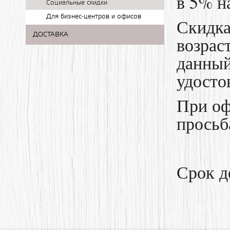
в 5% н
Социальные скидки
Для бизнес-центров и офисов
Скидка
ДОСТАВКА
возрас
данный
удосто
При оф
просьб
Срок д