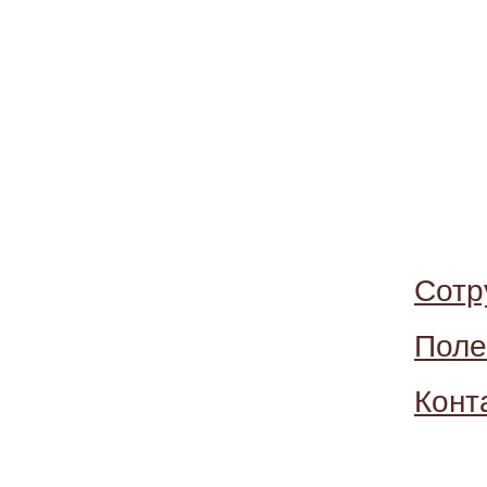
Сотр
Поле
Конт